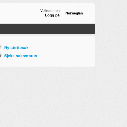
Velkommen
Norwegian
Logg på
Ny støttesak
Sjekk saksstatus