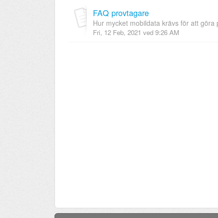
FAQ provtagare
Hur mycket mobildata krävs för att gör
Fri, 12 Feb, 2021 ved 9:26 AM